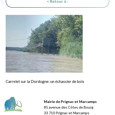
< Retour à :
Carrelet sur la Dordogne: un échassier de bois
Mairie de Prignac et Marcamps
85 avenue des Côtes de Bourg
33 710 Prignac et Marcamps