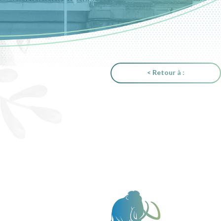
< Retour à :