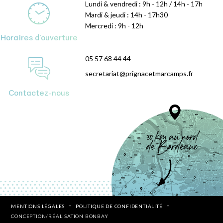
Lundi & vendredi : 9h - 12h / 14h - 17h
Mardi & jeudi : 14h - 17h30
Mercredi : 9h - 12h
Horaires d'ouverture
05 57 68 44 44
secretariat@prignacetmarcamps.fr
Contactez-nous
MENTIONS LÉGALES
POLITIQUE DE CONFIDENTIALITÉ
CONCEPTION/RÉALISATION BONBAY