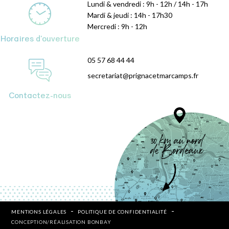
Lundi & vendredi : 9h - 12h / 14h - 17h
Mardi & jeudi : 14h - 17h30
Mercredi : 9h - 12h
Horaires d'ouverture
05 57 68 44 44
secretariat@prignacetmarcamps.fr
Contactez-nous
MENTIONS LÉGALES
POLITIQUE DE CONFIDENTIALITÉ
CONCEPTION/RÉALISATION BONBAY