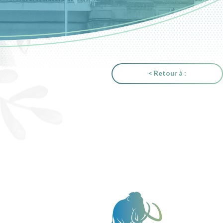
< Retour à :