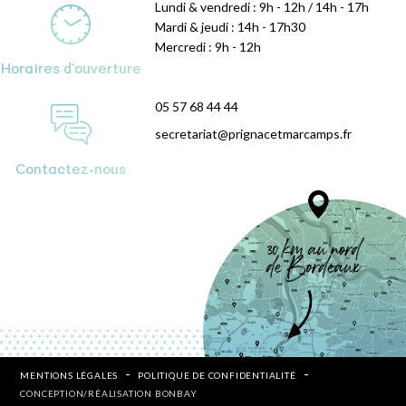
Lundi & vendredi : 9h - 12h / 14h - 17h
Mardi & jeudi : 14h - 17h30
Mercredi : 9h - 12h
Horaires d'ouverture
05 57 68 44 44
secretariat@prignacetmarcamps.fr
Contactez-nous
MENTIONS LÉGALES
POLITIQUE DE CONFIDENTIALITÉ
CONCEPTION/RÉALISATION BONBAY