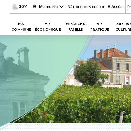
36
Ma mairie
Accès
℃
Horaires & contact
MA
VIE
ENFANCE &
VIE
LOISIRS 
COMMUNE
ÉCONOMIQUE
FAMILLE
PRATIQUE
CULTUR