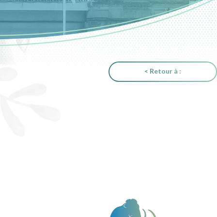
< Retour à :