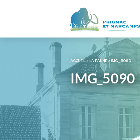
ACCUEIL
»
LA FAUNE
»
IMG_5090
IMG_5090