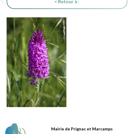
< Retour à :
Mairie de Prignac et Marcamps