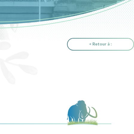
< Retour à :