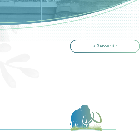
< Retour à :