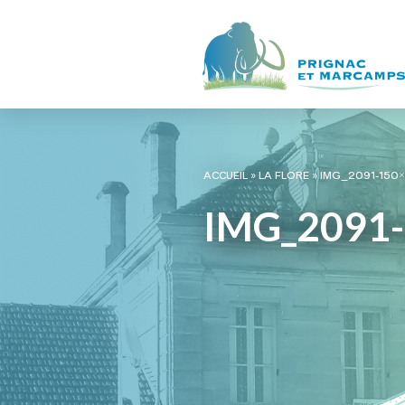
ACCUEIL
»
LA FLORE
»
IMG_2091-150×
IMG_2091