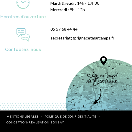
Mardi & jeudi : 14h - 17h30
Mercredi : 9h - 12h
Horaires d'ouverture
05 57 68 44 44
secretariat@prignacetmarcamps.fr
Contactez-nous
MENTIONS LÉGALES
POLITIQUE DE CONFIDENTIALITÉ
CONCEPTION/RÉALISATION BONBAY