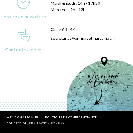
Mardi & jeudi : 14h - 17h30
Mercredi : 9h - 12h
Horaires d'ouverture
05 57 68 44 44
secretariat@prignacetmarcamps.fr
Contactez-nous
MENTIONS LÉGALES
POLITIQUE DE CONFIDENTIALITÉ
CONCEPTION/RÉALISATION BONBAY