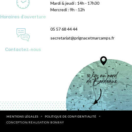
Mardi & jeudi : 14h - 17h30
Mercredi : 9h - 12h
Horaires d'ouverture
05 57 68 44 44
secretariat@prignacetmarcamps.fr
Contactez-nous
MENTIONS LÉGALES
POLITIQUE DE CONFIDENTIALITÉ
CONCEPTION/RÉALISATION BONBAY