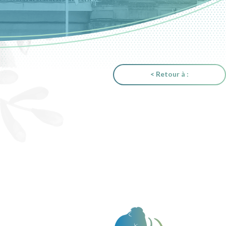
< Retour à :