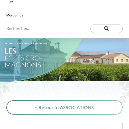
ACCUEIL
»
LES P’TITS CRO-MAGNONS
LES
P’TITS CRO-
MAGNONS
< Retour à : ASSOCIATIONS