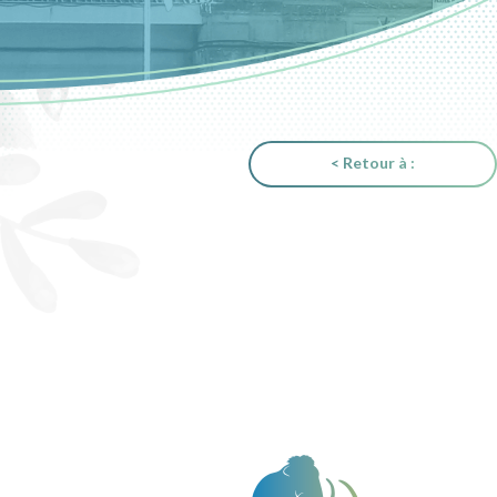
< Retour à :