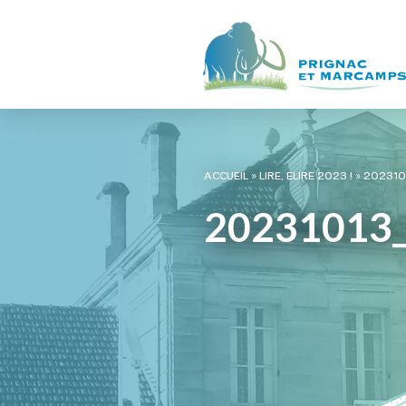
ACCUEIL
»
LIRE, ELIRE 2023 !
»
202310
20231013