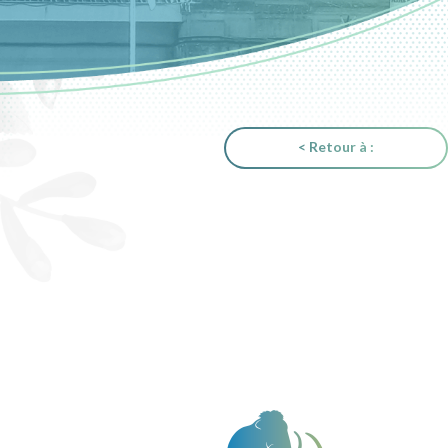
< Retour à :