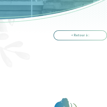
< Retour à :