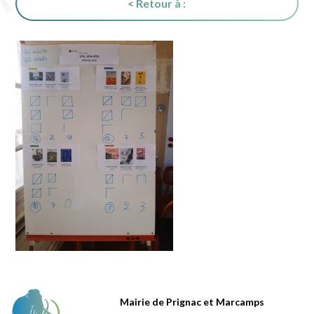
< Retour à :
Mairie de Prignac et Marcamps