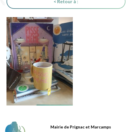
< Retour à :
Mairie de Prignac et Marcamps