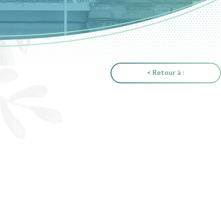
< Retour à :