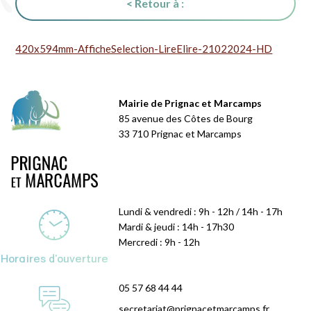
< Retour à :
420x594mm-AfficheSelection-LireElire-21022024-HD
Mairie de Prignac et Marcamps
85 avenue des Côtes de Bourg
33 710 Prignac et Marcamps
Lundi & vendredi : 9h - 12h / 14h - 17h
Mardi & jeudi : 14h - 17h30
Mercredi : 9h - 12h
Horaires d'ouverture
05 57 68 44 44
secretariat@prignacetmarcamps.fr