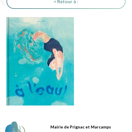
< Retour à :
Mairie de Prignac et Marcamps