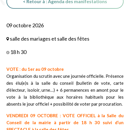
< Retour à : Agenda des manifestations
09 octobre 2026
salle des mariages et salle des fêtes
18 h 30
VOTE
:
du 1er au 09 octobre
Organisation du scrutin avec une journée officielle. Présence
des élu(e)s à la salle du conseil (bulletin de vote, carte
d’électeur, isoloir, urne…) + 6 permanences en amont pour le
vote à la bibliothèque aux horaires habituels pour les
absents le jour officiel + possibilité de voter par procuration.
VENDREDI 09 OCTOBRE : VOTE OFFICIEL à la Salle du
Conseil de la mairie à partir de 18 h 30 suivi d’un
SPECTACLE à la salle des fêtes