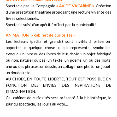
Spectacle par la Compagnie
« AVIDE VACARME »
. Création
d’une prestation théâtrale proposant une lecture vivante des
livres sélectionnés.
Spectacle suivi d’un apéritif offert par la municipalité.
ANIMATION
: « cabinet de curiosités »
Les lecteurs (petits et grands) sont invités à présenter,
apporter « quelque chose » qui représente, symbolise,
évoque, un livre ou des livres de leur choix : un objet fabriqué
ou non, naturel ou pas, un texte, un poème, un ou des mots,
une ou des phrases, un dessin, un collage, une photo, un jouet,
un doudou etc.
AU CHOIX, EN TOUTE LIBERTE, TOUT EST POSSIBLE EN
FONCTION DES ENVIES, DES INSPIRATIONS, DE
L’IMAGINATION.
Ce cabinet de curiosités sera présenté à la bibliothèque, le
jour du spectacle, les jours du vote…