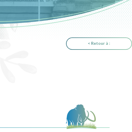
< Retour à :