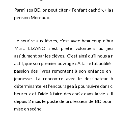
Parmi ses BD, on peut citer « l’enfant caché », « la 
pension Moreau ».
Le sourire aux lèvres, c’est avec beaucoup d’hu
Marc LIZANO s’est prêté volontiers au jeu
assidument par les élèves. C’est ainsi qu’il nous a r
actif, que son premier ouvrage « Altaïr » fut publié l
passion des livres remontent à son enfance en
jeunesse. La rencontre avec le dessinateur 
déterminante et l’encouragea à poursuivre dans cet
heureux et l’aide à faire des choix dans la vie ». 
depuis 2 mois le poste de professeur de BD pour 
mise en scène.