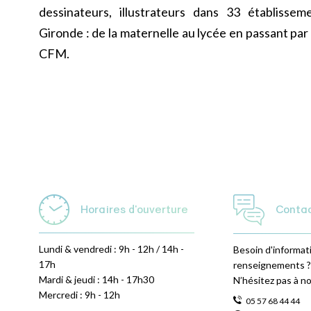
dessinateurs, illustrateurs dans 33 établisse
Gironde : de la maternelle au lycée en passant par l
CFM.
Horaires d'ouverture
Conta
Lundi & vendredi : 9h - 12h / 14h -
Besoin d'informat
17h
renseignements ?
Mardi & jeudi : 14h - 17h30
N’hésitez pas à n
Mercredi : 9h - 12h
05 57 68 44 44