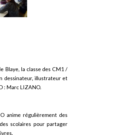
de Blaye, la classe des CM1 /
 dessinateur, illustrateur et
 BD : Marc LIZANO.
NO anime régulièrement des
des scolaires pour partager
ivres.