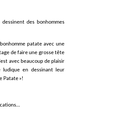
us dessinent des bonhommes
eur bonhomme patate avec une
ntage de faire une grosse tête
’est avec beaucoup de plaisir
 ludique en dessinant leur
e Patate »!
ocations…