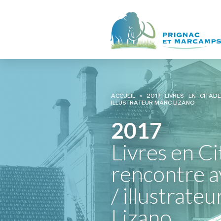
ACCUEIL
»
2017 LIVRES EN CITAD
ILLUSTRATEUR MARC LIZANO
2017
Livres en Ci
rencontre a
/ illustrate
Lizano