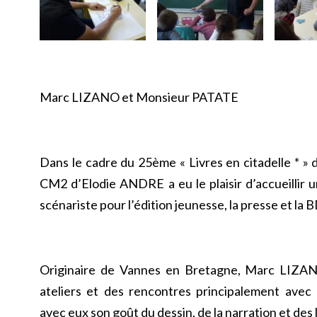
Marc LIZANO et Monsieur PATATE
Dans le cadre du 25ème « Livres en citadelle * » 
CM2 d’Elodie ANDRE a eu le plaisir d’accueillir un
scénariste pour l’édition jeunesse, la presse et la
Originaire de Vannes en Bretagne, Marc LIZA
ateliers et des rencontres principalement avec 
avec eux son goût du dessin, de la narration et des l