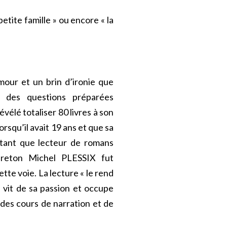
petite famille » ou encore « la
mour et un brin d’ironie que
 des questions préparées
évélé totaliser 80 livres à son
orsqu’il avait 19 ans et que sa
 tant que lecteur de romans
breton Michel PLESSIX fut
te voie. La lecture « le rend
Il vit de sa passion et occupe
des cours de narration et de