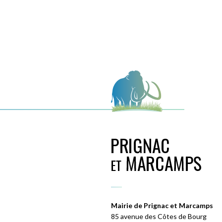
Mairie de Prignac et Marcamps
85 avenue des Côtes de Bourg