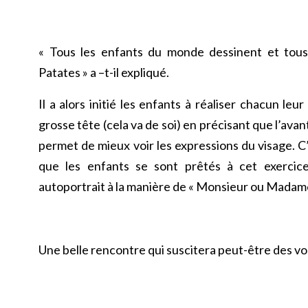
« Tous les enfants du monde dessinent et to
Patates » a –t-il expliqué.
Il a alors initié les enfants à réaliser chacun l
grosse tête (cela va de soi) en précisant que l’ava
permet de mieux voir les expressions du visage. C
que les enfants se sont prêtés à cet exercice
autoportrait à la manière de « Monsieur ou Madam
Une belle rencontre qui suscitera peut-être des v