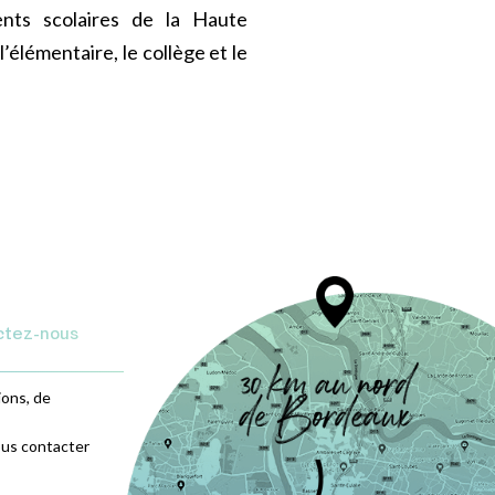
ments scolaires de la Haute
’élémentaire, le collège et le
ctez-nous
ions, de
ous contacter