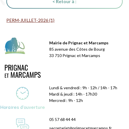
< Retour à :
PERM-JUILLET-2026 (1)
Mairie de Prignac et Marcamps
85 avenue des Côtes de Bourg
33 710 Prignac et Marcamps
Lundi & vendredi : 9h - 12h / 14h - 17h
Mardi & jeudi : 14h - 17h30
Mercredi : 9h - 12h
Horaires d'ouverture
05 57 68 44 44
secretariat@prignacetmarcamps.fr