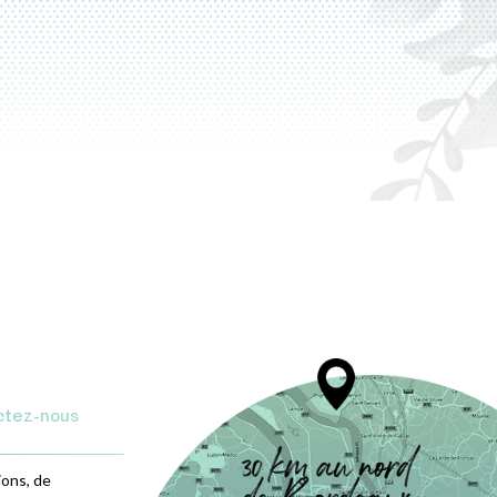
ctez-nous
ions, de