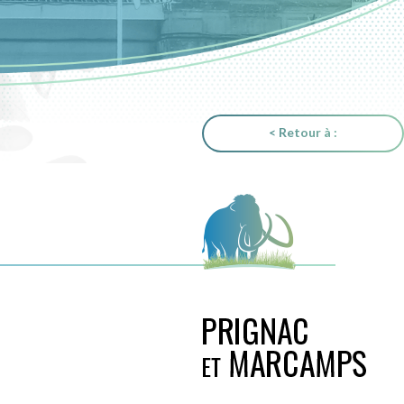
< Retour à :