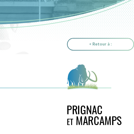
< Retour à :