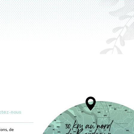
ctez-nous
ions, de