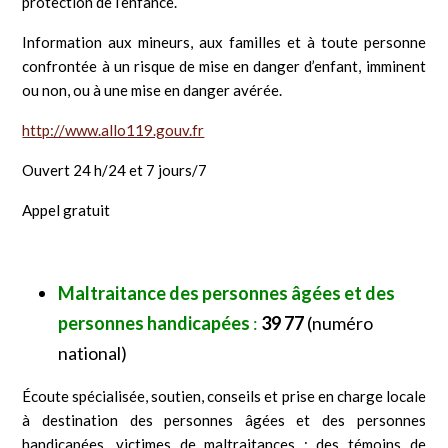
protection de l’enfance.
Information aux mineurs, aux familles et à toute personne
confrontée à un risque de mise en danger d’enfant, imminent
ou non, ou à une mise en danger avérée.
http://www.allo119.gouv.fr
Ouvert 24 h/24 et 7 jours/7
Appel gratuit
Maltraitance des personnes âgées et des
personnes handicapées
:
39 77
(numéro
national)
Écoute spécialisée, soutien, conseils et prise en charge locale
à destination des personnes âgées et des personnes
handicapées, victimes de maltraitances ; des témoins de