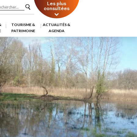
Les plus
consultées
&
TOURISME &
ACTUALITÉS &
E
PATRIMOINE
AGENDA