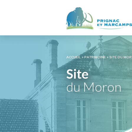
ACCUEIL
»
PATRIMOINE
»
SITE DU MO
Site
du Moron