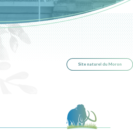
Site naturel du Moron