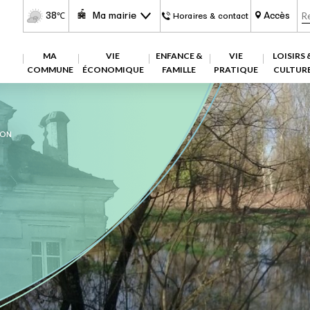
38
Ma mairie
Accès
℃
Horaires & contact
MA
VIE
ENFANCE &
VIE
LOISIRS 
COMMUNE
ÉCONOMIQUE
FAMILLE
PRATIQUE
CULTUR
RON