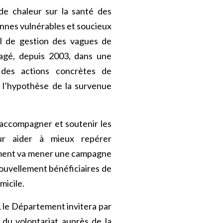
de chaleur sur la santé des
onnes vulnérables et soucieux
al de gestion des vagues de
agé, depuis 2003, dans une
des actions concrètes de
 l’hypothèse de la survenue
accompagner et soutenir les
ur aider à mieux repérer
tement va mener une campagne
ouvellement bénéficiaires de
micile.
é, le Département invitera par
 du volontariat auprès de la