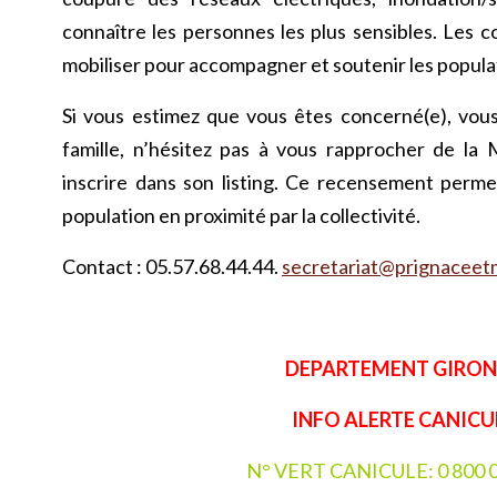
connaître les personnes les plus sensibles. Les
mobiliser pour accompagner et soutenir les popula
Si vous estimez que vous êtes concerné(e), vo
famille, n’hésitez pas à vous rapprocher de la 
inscrire dans son listing. Ce recensement permet
population en proximité par la collectivité.
Contact : 05.57.68.44.44.
secretariat@prignaceet
DEPARTEMENT GIRO
INFO ALERTE CANICU
N° VERT CANICULE: 0 800 0