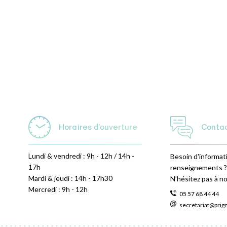
Horaires d'ouverture
Conta
Lundi & vendredi : 9h - 12h / 14h -
Besoin d'informat
17h
renseignements ?
Mardi & jeudi : 14h - 17h30
N’hésitez pas à n
Mercredi : 9h - 12h
05 57 68 44 44
secretariat@prig