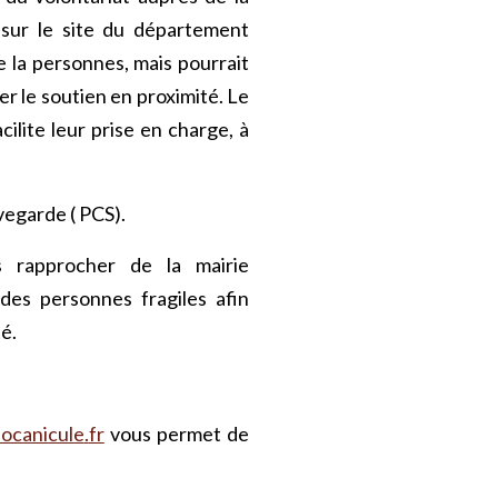
 sur le site du département
de la personnes, mais pourrait
er le soutien en proximité. Le
lite leur prise en charge, à
egarde ( PCS).
us rapprocher de la mairie
 des personnes fragiles afin
té.
focanicule
.
fr
vous permet de