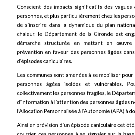
Conscient des impacts significatifs des vagues 
personnes, et plus particulièrement chez les pers
de s’inscrire dans la dynamique du plan nation
chaleur, le Département de la Gironde est eng
démarche structurée en mettant en œuvre 
prévention en faveur des personnes âgées dans
d’épisodes caniculaires.
Les communes sont amenées à se mobiliser pour 
personnes âgées isolées et vulnérables. Po
collectivement les personnes fragiles, le Dépar
d’information à l’attention des personnes âgées n
l’Allocation Personnalisée à l’Autonomie (APA) à do
Ainsi en prévision d’un épisode caniculaire cet ét
courrier ces personnes à se signaler sur la base