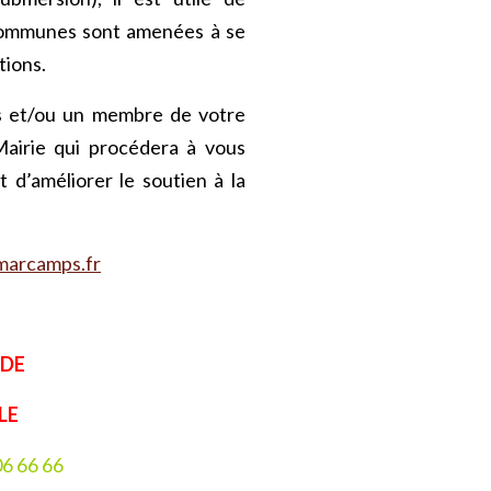
 communes sont amenées à se
tions.
us et/ou un membre de votre
Mairie qui procédera à vous
 d’améliorer le soutien à la
marcamps.fr
NDE
LE
6 66 66