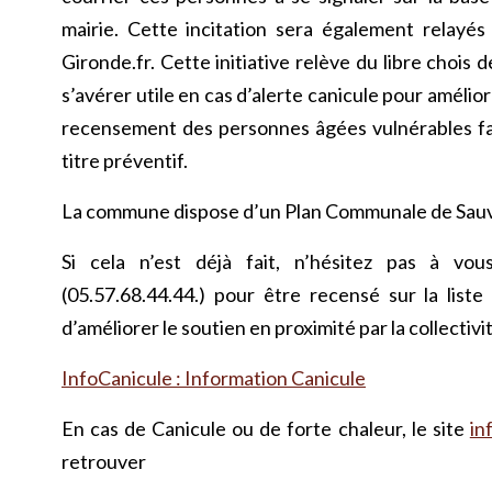
mairie. Cette incitation sera également relayés
Gironde.fr. Cette initiative relève du libre chois 
s’avérer utile en cas d’alerte canicule pour amélior
recensement des personnes âgées vulnérables faci
titre préventif.
La commune dispose d’un Plan Communale de Sauv
Si cela n’est déjà fait, n’hésitez pas à vo
(05.57.68.44.44.) pour être recensé sur la liste
d’améliorer le soutien en proximité par la collectivi
InfoCanicule : Information Canicule
En cas de Canicule ou de forte chaleur, le site
in
retrouver