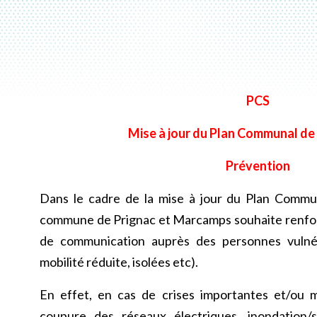
PCS
Mise à jour du Plan Communal d
Prévention
Dans le cadre de la mise à jour du Plan Commu
commune de Prignac et Marcamps souhaite renforce
de communication auprès des personnes vulné
mobilité réduite, isolées etc).
En effet, en cas de crises importantes et/ou m
coupure des réseaux électriques, inondation/s