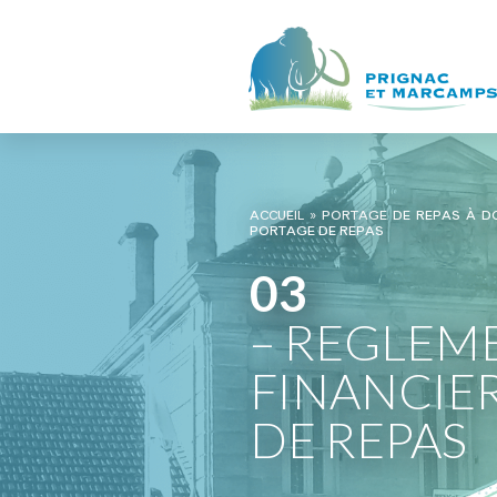
ACCUEIL
»
PORTAGE DE REPAS À DO
PORTAGE DE REPAS
03
– REGLEM
FINANCIE
DE REPAS