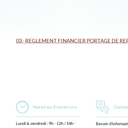
03 - REGLEMENT FINANCIER PORTAGE DE RE
Horaires d'ouverture
Conta
Lundi & vendredi : 9h - 12h / 14h -
Besoin d'informat