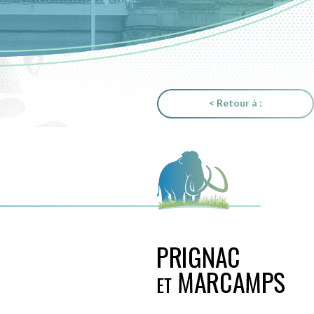
< Retour à :