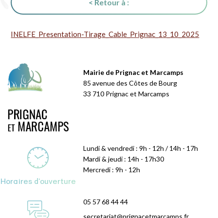
< Retour à :
INELFE_Presentation-Tirage_Cable_Prignac_13_10_2025
Mairie de Prignac et Marcamps
85 avenue des Côtes de Bourg
33 710 Prignac et Marcamps
Lundi & vendredi : 9h - 12h / 14h - 17h
Mardi & jeudi : 14h - 17h30
Mercredi : 9h - 12h
Horaires d'ouverture
05 57 68 44 44
secretariat@prignacetmarcamps.fr