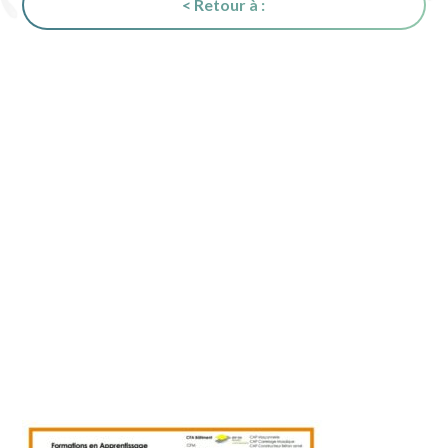
< Retour à :