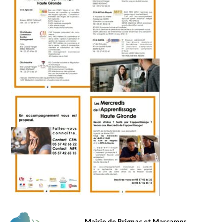
Mairie de Prignac et Marcamps