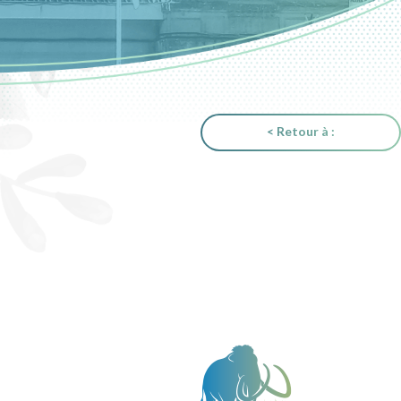
< Retour à :