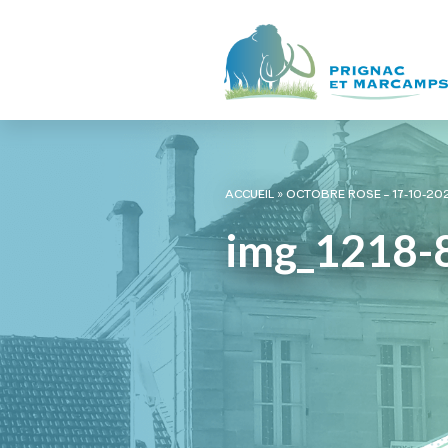
ACCUEIL
»
OCTOBRE ROSE – 17-10-20
img_1218-