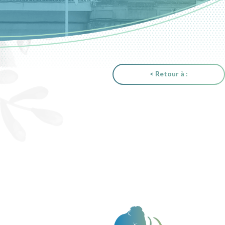
< Retour à :