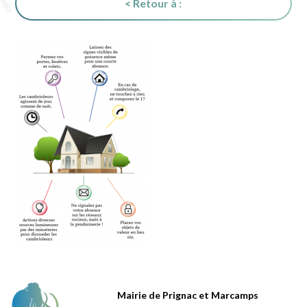
< Retour à :
Mairie de Prignac et Marcamps