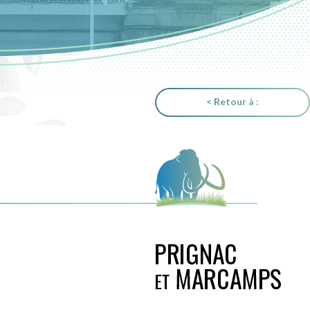
< Retour à :