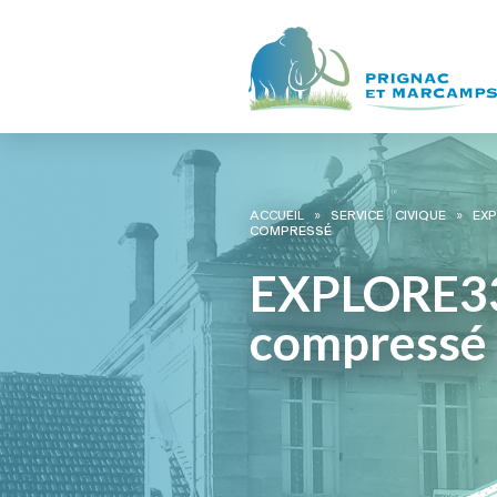
ACCUEIL
»
SERVICE CIVIQUE
»
EX
COMPRESSÉ
EXPLORE3
compressé