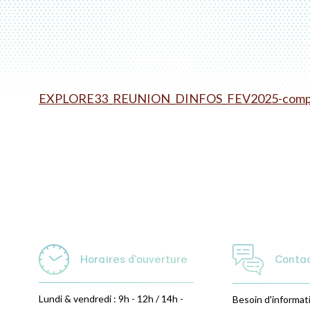
EXPLORE33_REUNION_DINFOS_FEV2025-comp
Horaires d'ouverture
Conta
Lundi & vendredi : 9h - 12h / 14h -
Besoin d'informat