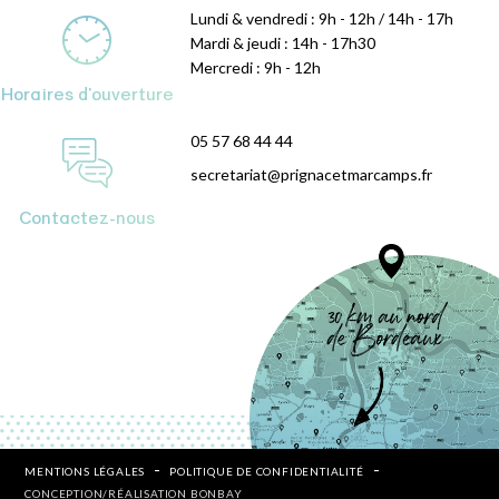
Lundi & vendredi : 9h - 12h / 14h - 17h
Mardi & jeudi : 14h - 17h30
Mercredi : 9h - 12h
Horaires d'ouverture
05 57 68 44 44
secretariat@prignacetmarcamps.fr
Contactez-nous
MENTIONS LÉGALES
POLITIQUE DE CONFIDENTIALITÉ
CONCEPTION/RÉALISATION BONBAY