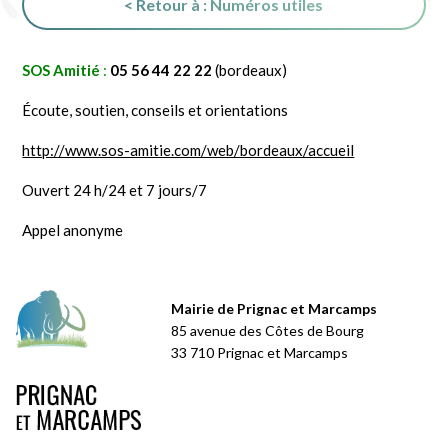
< Retour à : Numéros utiles
SOS Amitié
:
05 56 44 22 22
(bordeaux)
Écoute, soutien, conseils et orientations
http://www.sos-amitie.com/web/bordeaux/accueil
Ouvert 24 h/24 et 7 jours/7
Appel anonyme
Mairie de Prignac et Marcamps
85 avenue des Côtes de Bourg
33 710 Prignac et Marcamps