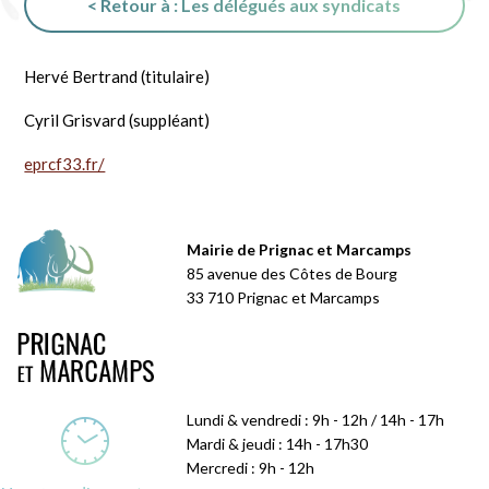
< Retour à : Les délégués aux syndicats
Hervé Bertrand (titulaire)
Cyril Grisvard (suppléant)
eprcf33.fr/
Mairie de Prignac et Marcamps
85 avenue des Côtes de Bourg
33 710 Prignac et Marcamps
Lundi & vendredi : 9h - 12h / 14h - 17h
Mardi & jeudi : 14h - 17h30
Mercredi : 9h - 12h