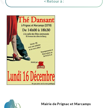
< Retour à :
Mairie de Prignac et Marcamps