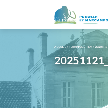
ACCUEIL
»
TOURNAGE FILM
»
2025112
20251121