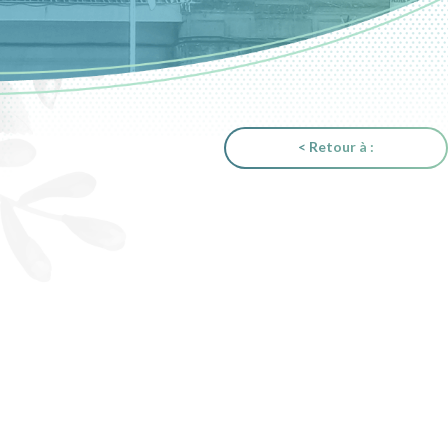
< Retour à :