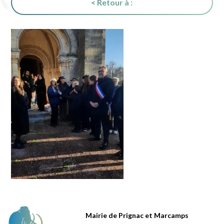
< Retour à :
Mairie de Prignac et Marcamps