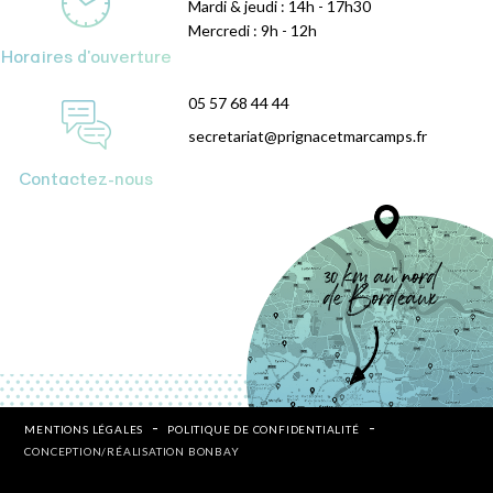
Mardi & jeudi : 14h - 17h30
Mercredi : 9h - 12h
Horaires d'ouverture
05 57 68 44 44
secretariat@prignacetmarcamps.fr
Contactez-nous
MENTIONS LÉGALES
POLITIQUE DE CONFIDENTIALITÉ
CONCEPTION/RÉALISATION BONBAY