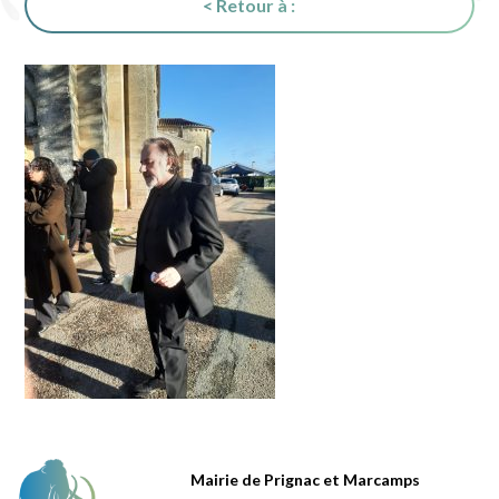
< Retour à :
Mairie de Prignac et Marcamps