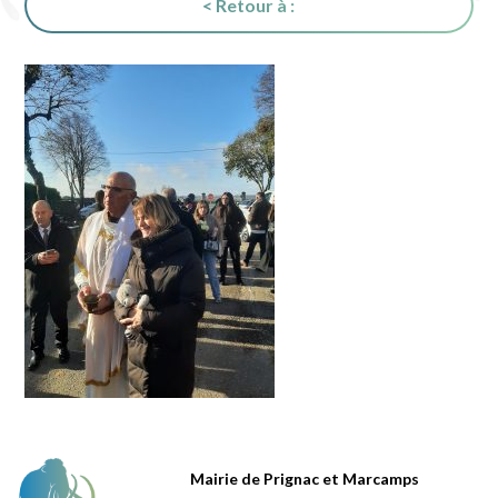
< Retour à :
Mairie de Prignac et Marcamps