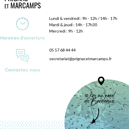
Lundi & vendredi : 9h - 12h / 14h - 17h
Mardi & jeudi : 14h - 17h30
Mercredi : 9h - 12h
Horaires d'ouverture
05 57 68 44 44
secretariat@prignacetmarcamps.fr
Contactez-nous