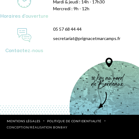
Mardi & jeudi : 14h - 17h30
Mercredi : 9h - 12h
Horaires d'ouverture
05 57 68 44 44
secretariat@prignacetmarcamps.fr
Contactez-nous
MENTIONS LÉGALES
POLITIQUE DE CONFIDENTIALITÉ
CONCEPTION/RÉALISATION BONBAY