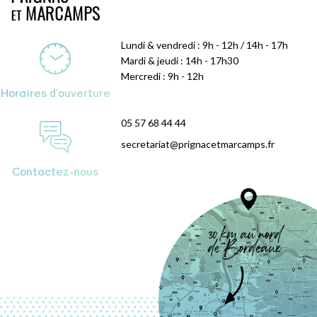
Lundi & vendredi : 9h - 12h / 14h - 17h
Mardi & jeudi : 14h - 17h30
Mercredi : 9h - 12h
Horaires d'ouverture
05 57 68 44 44
secretariat@prignacetmarcamps.fr
Contactez-nous